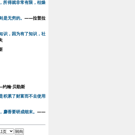
，所得就非常有限，枯燥
则是无穷的。
——拉普拉
知识，因为有了知识，社
夫
斯
—约翰·贝勒斯
是积累了财富而不去使用
，麝香要研成细末。
——