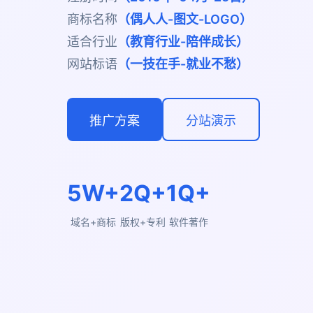
商标名称
（偶人人-图文-LOGO）
适合行业
（教育行业-陪伴成长）
网站标语
（一技在手-就业不愁）
推广方案
分站演示
5W+
2Q+
1Q+
域名+商标
版权+专利
软件著作