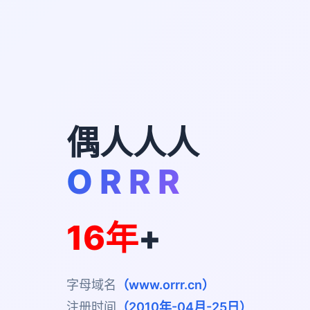
偶人人人
O R R R
16年
+
字母域名
（www.orrr.cn）
注册时间
（2010年-04月-25日）