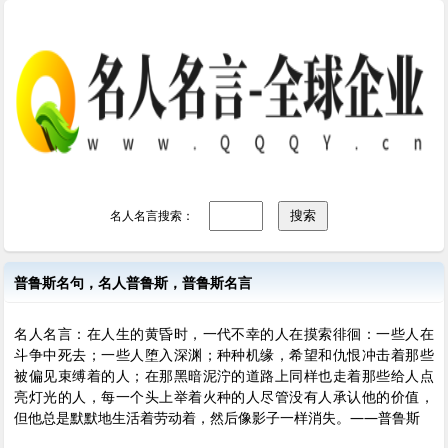
名人名言搜索：
普鲁斯名句，名人普鲁斯，普鲁斯名言
名人名言：在人生的黄昏时，一代不幸的人在摸索徘徊：一些人在
斗争中死去；一些人堕入深渊；种种机缘，希望和仇恨冲击着那些
被偏见束缚着的人；在那黑暗泥泞的道路上同样也走着那些给人点
亮灯光的人，每一个头上举着火种的人尽管没有人承认他的价值，
但他总是默默地生活着劳动着，然后像影子一样消失。——普鲁斯